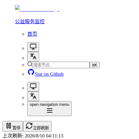
公益服务监控
首页
⌘
K
Star on Github
open navigation menu
暂停
立即刷新
上次刷新: 2026/8/10 04:11:13